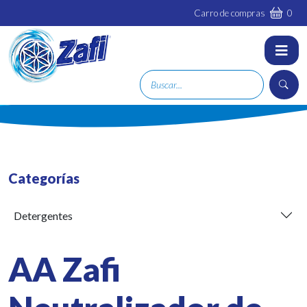
Carro de compras
0
Categorías
Detergentes
AA Zafi