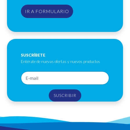
IR A FORMULARIO
SUSCRÍBETE
Entérate de nuevas ofertas y nuevos productos