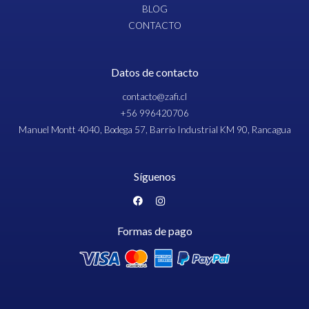
BLOG
CONTACTO
Datos de contacto
contacto@zafi.cl
+56 996420706
Manuel Montt 4040, Bodega 57, Barrio Industrial KM 90, Rancagua
Síguenos
Formas de pago