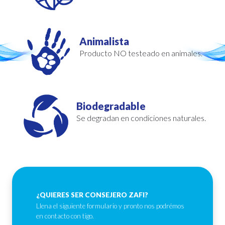
Animalista
Producto NO testeado en animales.
Biodegradable
Se degradan en condiciones naturales.
¿QUIERES SER CONSEJERO ZAFI?
Llena el siguiente formulario y pronto nos podrémos
en contacto con tigo.