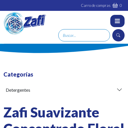
Carro de compras
0
Categorías
Detergentes
Zafi Suavizante