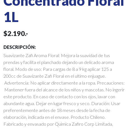
Concentrado Floral
1L
$2.190.-
DESCRIPCIÓN:
Suavizante Zafi Aroma Floral: Mejora la suavidad de tus
prendas y facilita el planchado dejando un delicado aroma
floral. Modo de uso: Para cargas de 8 a 9 kg aplicar 125 a
200cc de Suavizante Zafi Floral en el ultimo enjuague.
Advertencia: No aplicar directamente a la ropa. Precauciones:
Mantener fuera del alcance de los niños y mascotas. No ingerir
este producto. En caso de contacto con los ojos, lavar con
abundante agua. Dejar en lugar fresco y seco. Duración: Usar
preferentemente antes de 18 meses desde la fecha de
elaboración, indicada en el envase. Producto Chileno.
Fabricado y envasado por Química Zafiro Corp Limitada,