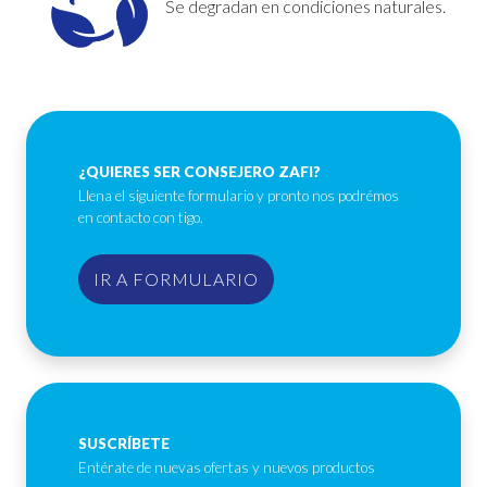
Se degradan en condiciones naturales.
¿QUIERES SER CONSEJERO ZAFI?
Llena el siguiente formulario y pronto nos podrémos
en contacto con tigo.
IR A FORMULARIO
SUSCRÍBETE
Entérate de nuevas ofertas y nuevos productos