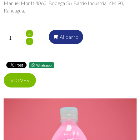
Manuel Montt 4060, Bodega 56, Barrio Industrial KM 90,
Rancagua.
+
Al carro
-
Whatsapp
VOLVER