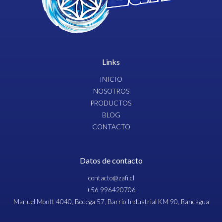
Links
INICIO
NOSOTROS
PRODUCTOS
BLOG
CONTACTO
Datos de contacto
contacto@zafi.cl
+56 996420706
Manuel Montt 4040, Bodega 57, Barrio Industrial KM 90, Rancagua